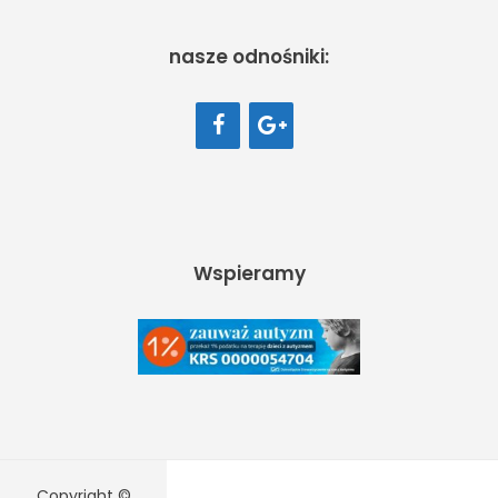
nasze odnośniki:
Wspieramy
Copyright ©